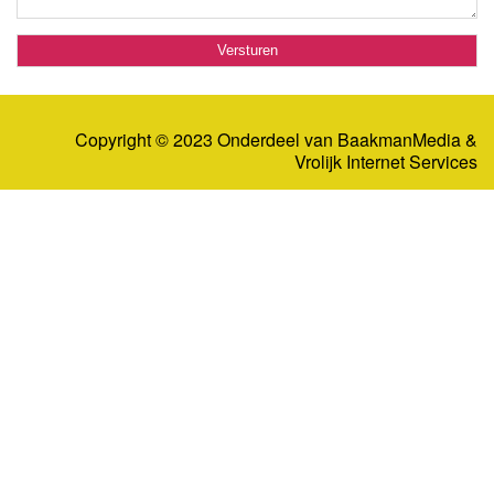
Copyright © 2023 Onderdeel van
BaakmanMedia
&
Vrolijk Internet Services