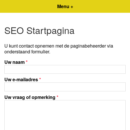
Menu +
SEO Startpagina
U kunt contact opnemen met de paginabeheerder via
onderstaand formulier.
Uw naam
*
Uw e-mailadres
*
Uw vraag of opmerking
*